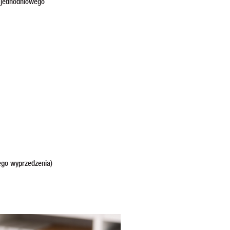
ć jednodniowego
ego wyprzedzenia)