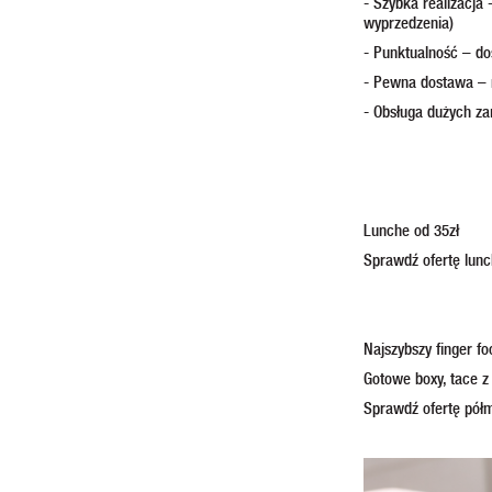
- Szybka realizacj
wyprzedzenia)
- Punktualność – do
- Pewna dostawa – 
- Obsługa dużych za
Lunche od 35zł
Sprawdź ofertę lun
Najszybszy finger f
Gotowe boxy, tace z
Sprawdź ofertę pół